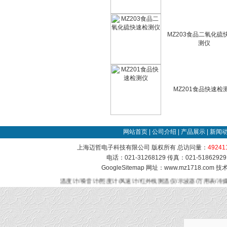
MZ203食品二氧化硫
测仪
MZ201食品快速检
网站首页
|
公司介绍
|
产品展示
|
新闻
上海迈哲电子科技有限公司 版权所有 总访问量：
49241
电话：021-31268129 传真：021-51862
GoogleSitemap
网址：www.mz1718.com 
温度计/噪音计/照度计/风速计/红外线测温仪/示波器/万用表/