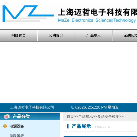
上海迈哲电子科技有限公司
8/7/2026, 2:51:21 PM 星期五
首页
>>
产品展示
>>
食品安全检测
>>
电源设备
·
微欧姆表