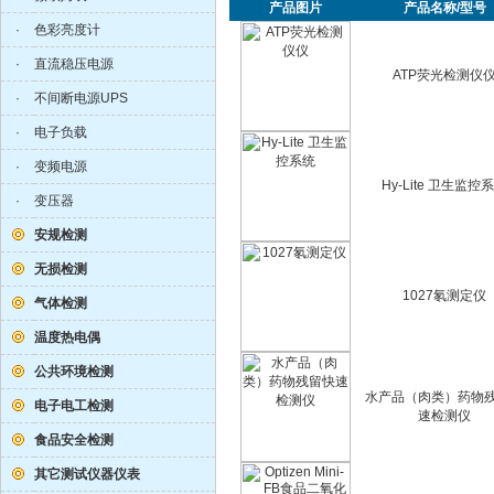
产品图片
产品名称/型号
·
色彩亮度计
·
直流稳压电源
ATP荧光检测仪
·
不间断电源UPS
·
电子负载
·
变频电源
Hy-Lite 卫生监控
·
变压器
安规检测
无损检测
1027氡测定仪
气体检测
温度热电偶
公共环境检测
水产品（肉类）药物
电子电工检测
速检测仪
食品安全检测
其它测试仪器仪表