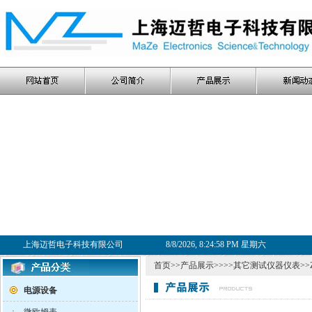
上海迈哲电子科技有限公司
8/8/2026, 8:24:58 PM 星期六
首页
>>
产品展示
>>>>
其它测试仪器仪表
>
电源设备
·