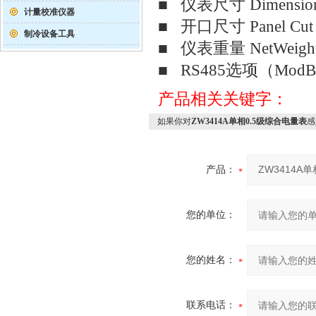
■ 仪表尺寸 Dimens
计量校准仪器
■ 开口尺寸 Panel Cu
制冷设备工具
■ 仪表重量 NetWeigh
■ RS485选项（ModB
产品相关关键字：
如果你对
ZW3414A单相0.5级综合电量表
感
产品：
您的单位：
您的姓名：
联系电话：