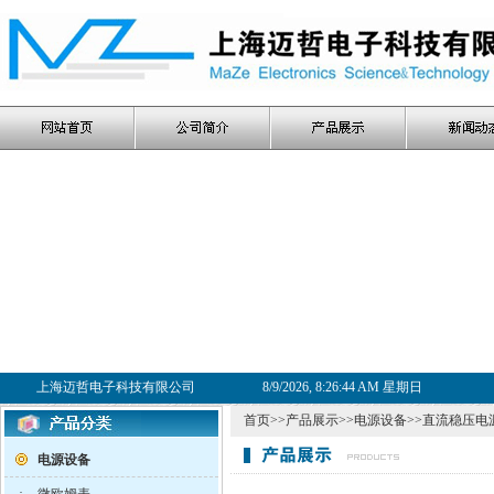
上海迈哲电子科技有限公司
8/9/2026, 8:26:44 AM 星期日
首页
>>
产品展示
>>
电源设备
>>
直流稳压电
电源设备
·