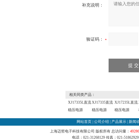
补充说明：
验证码：
相关同类产品：
XJ17335L直流
XJ17335直流
XJ17235L直流
稳压电源
稳压电源
稳压电源
网站首页
|
公司介绍
|
产品展示
|
新闻
上海迈哲电子科技有限公司 版权所有 总访问量：
4928
电话：021-31268129 传真：021-51862