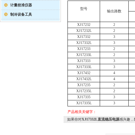
计量校准仪器
型号
输出路数
制冷设备工具
XJ17232
2
XJ17232L
2
XJ17332
3
XJ17332L
3
XJ17233
2
XJ17233L
2
XJ17333
3
XJ17333L
3
XJ17432
4
XJ17432L
4
XJ17235
2
XJ17235L
2
XJ17335
3
XJ17335L
3
产品相关关键字：
如果你对
XJ17332L直流稳压电源
感兴趣，