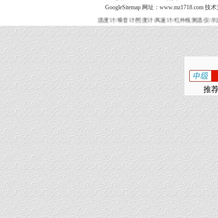
GoogleSitemap
网址：www.mz1718.com 技
温度计/噪音计/照度计/风速计/红外线测温仪/示
推