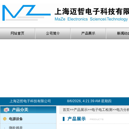
上海迈哲电子科技有限公司
8/6/2026, 4:21:40 AM 星期四
首页
>>
产品展示
>>
电子电工检测
>>
电力分析
电源设备
·
微欧姆表