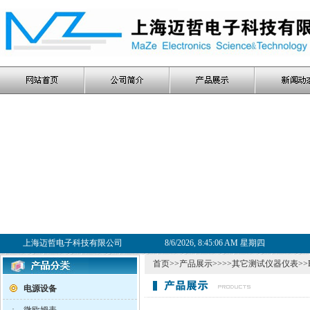
上海迈哲电子科技有限公司
8/6/2026, 8:45:07 AM 星期四
首页
>>
产品展示
>>>>
其它测试仪器仪表
>
电源设备
·