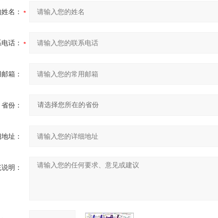
的姓名：
系电话：
用邮箱：
省份：
细地址：
充说明：