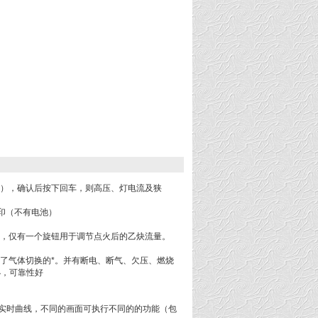
改），确认后按下回车，则高压、灯电流及狭
印（不有电池）
），仅有一个旋钮用于调节点火后的乙炔流量。
证了气体切换的*。并有断电、断气、欠压、燃烧
小，可靠性好
定实时曲线，不同的画面可执行不同的的功能（包