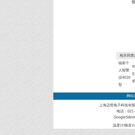
相关同类
辐射个
R
人报警
仪4020
型
网站
上海迈哲电子科技有限
电话：021-
GoogleSite
温度计/噪音计