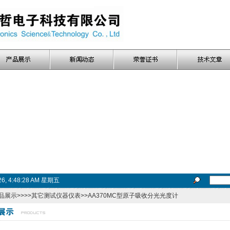
026, 4:48:28 AM 星期五
品展示
>>>>
其它测试仪器仪表
>>AA370MC型原子吸收分光光度计