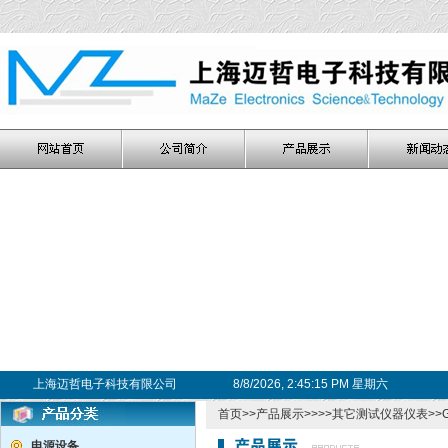
上海迈哲电子科技有限公司
8/8/2026, 2:45:15 PM 星期六
首页
>>
产品展示
>>>>
其它测试仪器仪表
>>
电源设备