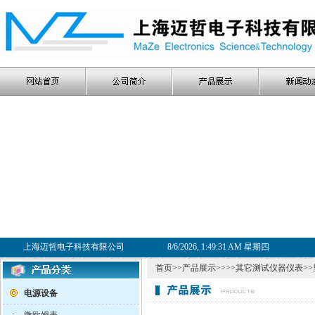
上海迈哲电子科技有限公司
8/6/2026, 1:49:32 AM 星期四
首页
>>
产品展示
>>>>
其它测试仪器仪表
>>
电源设备
·