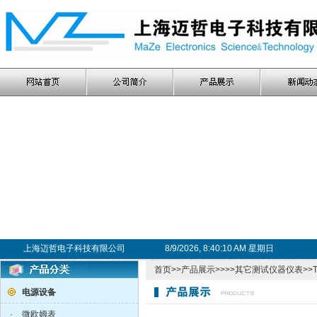
上海迈哲电子科技有限公司
8/9/2026, 8:40:11 AM 星期日
首页
>>
产品展示
>>>>
其它测试仪器仪表
>>
电源设备
·
微欧姆表