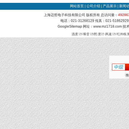
网站首页
|
公司介绍
|
产品展示
|
新闻
上海迈哲电子科技有限公司 版权所有 总访问量：
49286
电话：021-31268129 传真：021-51862
GoogleSitemap
网址：www.mz1718.com 
温度计/噪音计/照度计/风速计/红外线
推