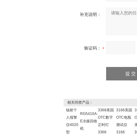
补充说明：
验证码：
相关同类产品：
辐射个
3368美国
3166美国
RG5410A-
人报警
OTC数字
OTC电瓶
E冷媒回收
仪4020
正时灯
测试仪
机
型
3368
3166
3