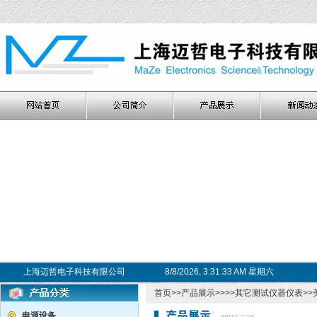
上海迈哲电子科技有限公司
8/8/2026, 3:31:34 AM 星期六
首页
>>
产品展示
>>>>
其它测试仪器仪表
>>
电源设备