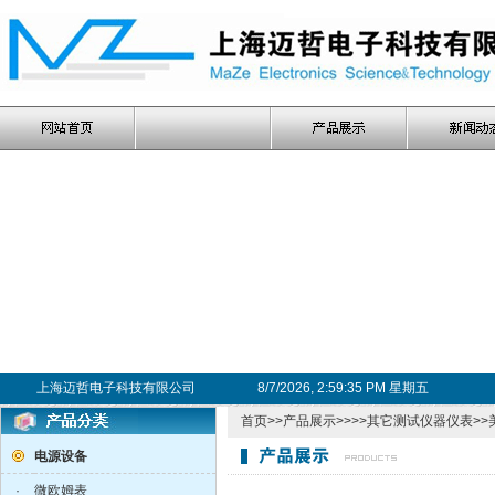
上海迈哲电子科技有限公司
8/7/2026, 2:59:36 PM 星期五
首页
>>
产品展示
>>>>
其它测试仪器仪表
>>
电源设备
·
微欧姆表