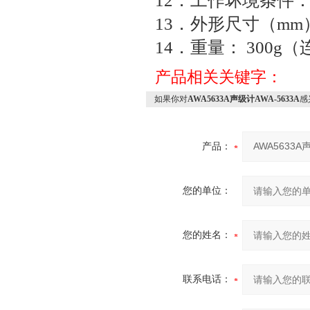
12
．工作坏境条件
13
．外形尺寸（
mm
14
．重量：
300g
（
产品相关关键字：
如果你对
AWA5633A声级计AWA-5633A
感
产品：
您的单位：
您的姓名：
联系电话：