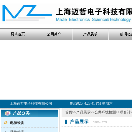
上海迈哲电子科技有限公司
8/8/2026, 4:23:41 PM 星期六
首页
>>
产品展示
>>
公共环境检测
>>
噪音计
电源设备
·