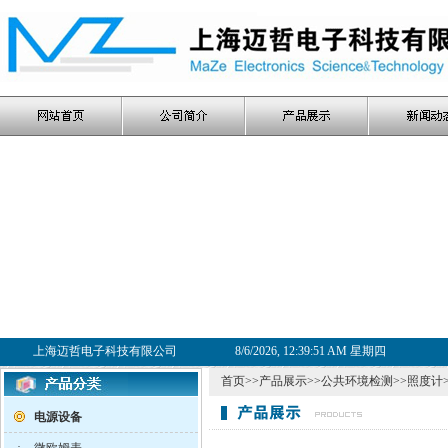
上海迈哲电子科技有限公司
8/6/2026, 12:39:52 AM 星期四
首页
>>
产品展示
>>
公共环境检测
>>
照度计
电源设备
·