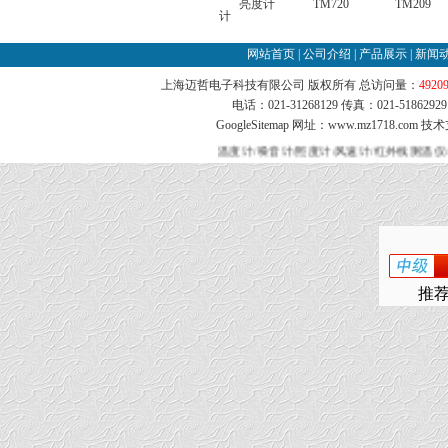
亮度计
TM720
TM209
计
网站首页
|
公司介绍
|
产品展示
|
新闻
上海迈哲电子科技有限公司 版权所有 总访问量：
4920
电话：021-31268129 传真：021-51862
GoogleSitemap
网址：www.mz1718.com 技
温度计/噪音计/照度计/风速计/红外线测温仪
推