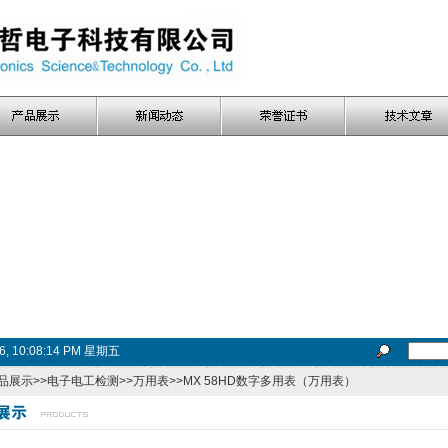
26, 10:08:14 PM 星期五
品展示
>>
电子电工检测
>>
万用表
>>MX 58HD数字多用表（万用表）