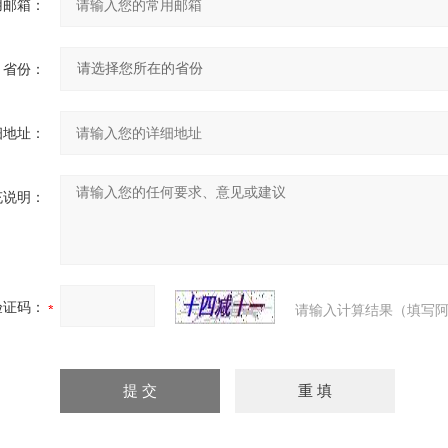
用邮箱：
省份：
细地址：
充说明：
验证码：
请输入计算结果（填写阿