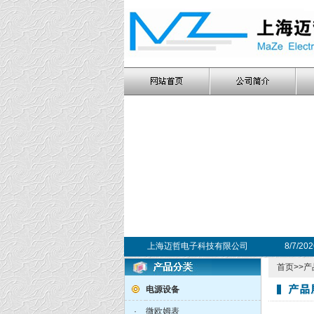
上海迈哲电子科技有限公司
8/7/20
首页
>>
产
电源设备
·
微欧姆表