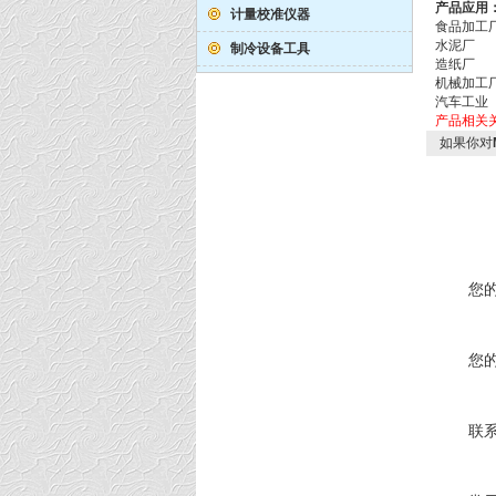
产品应用
计量校准仪器
食品加工
水泥厂
制冷设备工具
造纸厂
机械加工
汽车工业
产品相关
如果你对
您
您
联