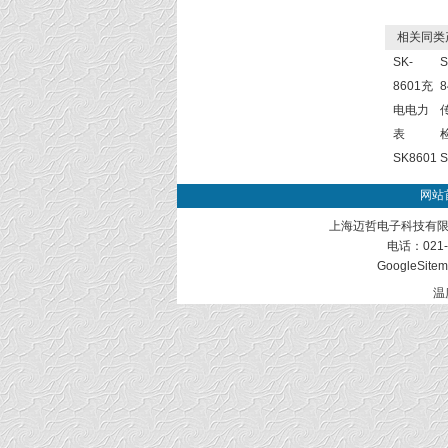
相关同类
SK-
S
8601充
8
电电力
表
SK8601
S
网站
上海迈哲电子科技有限
电话：021-
GoogleSite
温度