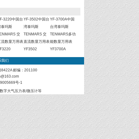
F-3220中国台
YF-3502中国台
YF-3700A中国
湾泰玛斯
湾泰玛斯
台湾泰玛斯
ENMARS 交
TENMARS 交
TENMARS多功
直流数显万用表
直流数显万用表
能数显万用表
F3220
YF3502
YF3700A
系我们
22A 邮编：201100
sh@163.com
9005669号-1
/数字大气压力表/微压计等