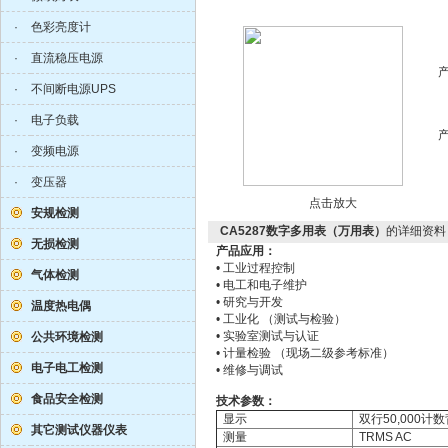
·
色彩亮度计
·
直流稳压电源
·
不间断电源UPS
·
电子负载
·
变频电源
·
变压器
点击放大
安规检测
CA5287数字多用表（万用表）
的详细资料
无损检测
产品应用：
• 工业过程控制
气体检测
• 电工和电子维护
• 研究与开发
温度热电偶
• 工业化 （测试与检验）
• 实验室测试与认证
公共环境检测
• 计量检验 （现场二级参考标准）
电子电工检测
• 维修与调试
食品安全检测
技术参数：
显示
双行50,000计
其它测试仪器仪表
测量
TRMS AC