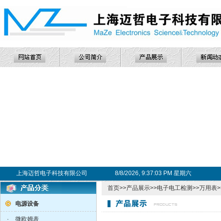
上海迈哲电子科技有限公司
8/8/2026, 9:37:04 PM 星期六
首页
>>
产品展示
>>
电子电工检测
>>
万用表
电源设备
·
微欧姆表