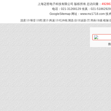
上海迈哲电子科技有限公司 版权所有 总访问量：
49286
电话：021-31268129 传真：021-51862
GoogleSitemap
网址：www.mz1718.com 
温度计/噪音计/照度计/风速计/红外线测温仪/示波器/万用表/冷媒检漏
推