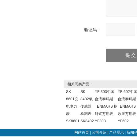
验证码：
相关同类产品：
SK-
SK-
YF-303中国
YF-602中
8601充
8402氧
台湾泰玛斯
台湾泰玛斯
电电力
传感器
TENMARS 指
TENMARS
表
检测表
针式万用表
数显万用表
SK8601
SK8402
YF303
YF602
网站首页
|
公司介绍
|
产品展示
|
新闻