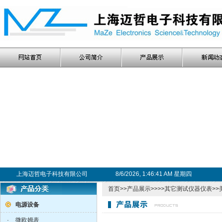
上海迈哲电子科技有限公司
8/6/2026, 1:46:42 AM 星期四
首页
>>
产品展示
>>>>
其它测试仪器仪表
>>
电源设备
·
微欧姆表