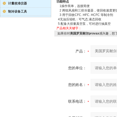
功能特点
计量校准仪器
1操作简单，连接简便
2 两组风扇和三排冷凝器，使回收速度更
制冷设备工具
3 用于回收CFC. HFC. HCFC 等制冷剂
4无油压缩机：可气态.液态回收
5 配备大排量真空泵，可对进行抽真空
产品相关关键字：
如果你对
美国罗宾耐尔provax
感兴趣，想
产品：
您的单位：
您的姓名：
联系电话：