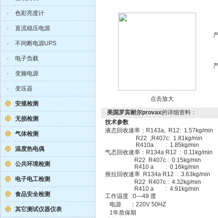
·
色彩亮度计
·
直流稳压电源
·
不间断电源UPS
·
电子负载
·
变频电源
·
变压器
点击放大
安规检测
美国罗宾耐尔provax
的详细资料：
无损检测
技术参数
液态回收速率：R143a, R12: 1.57kg/min
气体检测
R22 ,R407c: 1.81kg/min
R410a : 1.85kg/min
温度热电偶
气态回收速率：R134a R12 : 0.11kg/min
R22 R407c : 0.15kg/min
公共环境检测
R410 a : 0.16kg/min
推拉回收速率 R134a R12 : 3.63kg/min
电子电工检测
R22 R407c : 4.32kg/min
R410 a : 4.91kg/min
食品安全检测
工作温度 :0—49 度
电源 ：220V 50HZ
其它测试仪器仪表
1年质保期