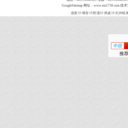
GoogleSitemap
网址：www.mz1718.com 技
温度计/噪音计/照度计/风速计/红外线
推