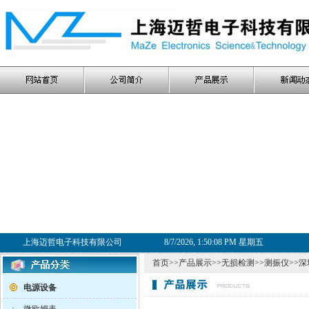
上海迈哲电子科技有限公司
8/7/2026, 1:50:08 PM 星期五
首页
>>
产品展示
>>
无损检测
>>
测振仪
>>深
电源设备
·