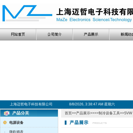
上海迈哲电子科技有限公司
8/8/2026, 3:38:48 AM 星期六
首页
>>
产品展示
>>>>
制冷设备工具
>>SV
电源设备
·
微欧姆表