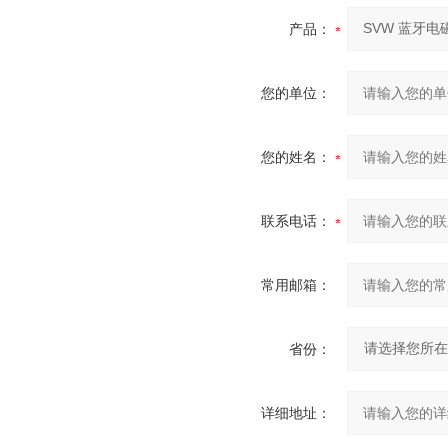
产品：
您的单位：
您的姓名：
联系电话：
常用邮箱：
省份：
详细地址：