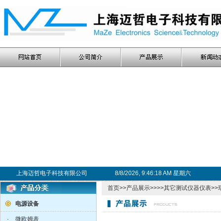
上海迈哲电子科技有限公司
8/8/2026, 9:46:19 AM 星期六
首页
>>
产品展示
>>>>
其它测试仪器仪表
>>
电源设备
·
微欧姆表