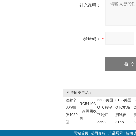
补充说明：
验证码：
相关同类产品：
辐射个
3368美国
3166美国
RG5410A-
人报警
OTC数字
OTC电瓶
E冷媒回收
仪4020
正时灯
测试仪
机
型
3368
3166
3
网站首页
|
公司介绍
|
产品展示
|
新闻