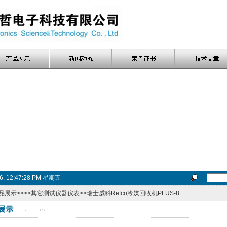
26, 12:47:29 PM 星期五
品展示
>>>>
其它测试仪器仪表
>>瑞士威科Refco冷媒回收机PLUS-8