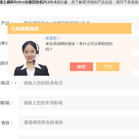
瑞士威科Refco冷媒回收机PLUS-8
感兴趣，想了解更详细的产品信息，填写下表直接
产品：
欢迎您！
的单位：
来自局域网的朋友！有什么可以帮助您的
吗？
的姓名：
系电话：
用邮箱：
省份：