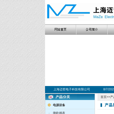
上海迈哲电子科技有限公司
8/7/20
首页
>>
产
电源设备
·
微欧姆表