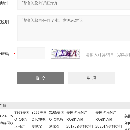
细地址：
充说明：
验证码：
请输入计算结果（填写阿
产品：
3368美国
3166美国
3165美国
美国罗宾耐尔
美国罗宾耐尔
G5410A-
美
OTC数字
OTC电瓶
OTC电瓶
ROBINAIR
ROBINAIR
E冷媒回收
尔p
正时灯
测试仪
测试仪
25176B型制冷剂
25201A型制冷剂