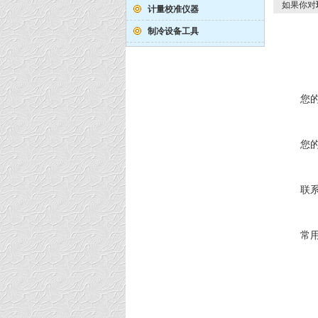
如果你对
计量校准仪器
制冷设备工具
您
您
联
常