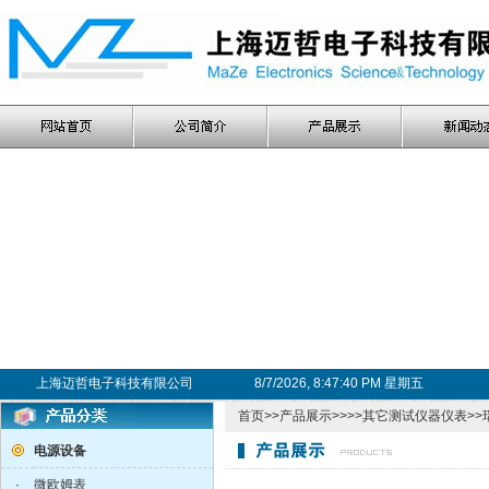
上海迈哲电子科技有限公司
8/7/2026, 8:47:41 PM 星期五
首页
>>
产品展示
>>>>
其它测试仪器仪表
>>
电源设备
·
微欧姆表