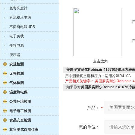
·
色彩亮度计
·
直流稳压电源
·
不间断电源UPS
·
电子负载
·
变频电源
·
变压器
点击放大
安规检测
美国罗宾耐尔Robinair 41676冷媒压力表
无损检测
用来测量真空度和压力；适用冷媒R410A
产品相关关键字：
美国罗宾耐尔Robinair
4
气体检测
如果你对
美国罗宾耐尔Robinair 41676
温度热电偶
公共环境检测
产品：
电子电工检测
食品安全检测
您的单位：
其它测试仪器仪表