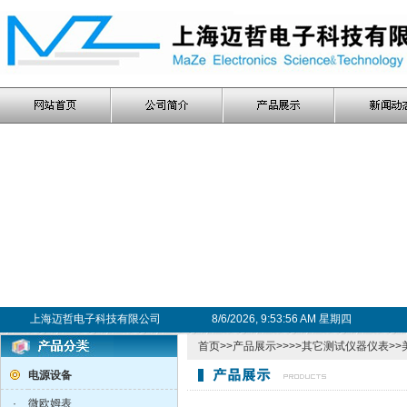
上海迈哲电子科技有限公司
8/6/2026, 9:53:57 AM 星期四
首页
>>
产品展示
>>>>
其它测试仪器仪表
>>
电源设备
·
微欧姆表