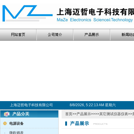
上海迈哲电子科技有限公司
8/8/2026, 5:22:13 AM 星期六
首页
>>
产品展示
>>>>
其它测试仪器仪表
>>
电源设备
·
微欧姆表