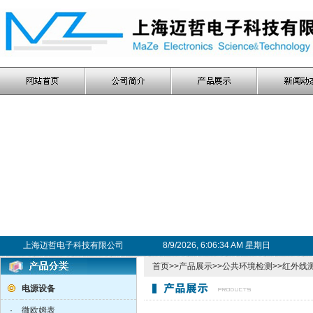
上海迈哲电子科技有限公司
8/9/2026, 6:06:34 AM 星期日
首页
>>
产品展示
>>
公共环境检测
>>
红外线测
电源设备
·
微欧姆表