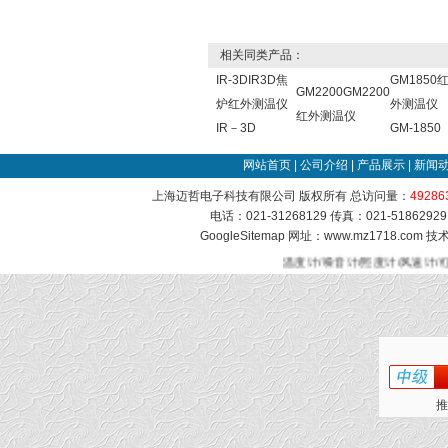
相关同类产品：
IR-3DIR3D焦
GM1850
GM2200GM2200
炉红外测温仪
外测温仪
红外测温仪
IR－3D
GM-1850
网站首页
|
公司介绍
|
产品展示
|
新闻
上海迈哲电子科技有限公司 版权所有 总访问量：
49286
电话：021-31268129 传真：021-51862
GoogleSitemap
网址：www.mz1718.com 
温度计/噪音计/照度计/风速计/
推