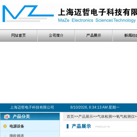
上海迈哲电子科技有限公司
8/10/2026, 6:34:14 AM 星期一
首页
>>
产品展示
>>
气体检测
>>
氧气检测仪
电源设备
·
微欧姆表