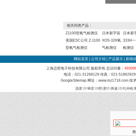
相关同类产品：
Z1100型氧气检测仪
日本新宇宙
日本新宇
美国ESC公司 Z-1100
XOS-326氧
333H
型氧气检测仪
气检测仪
检测仪
网站首页
|
公司介绍
|
产品展示
|
新闻
上海迈哲电子科技有限公司 版权所有 总访问量：
49309
电话：021-31268129 传真：021-51862
GoogleSitemap
网址：www.mz1718.com 
温度计/噪音计/照度计/风速计/红外线
推