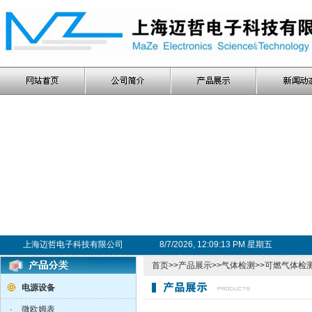
上海迈哲电子科技有限公司
8/7/2026, 12:09:13 PM 星期五
首页
>>
产品展示
>>
气体检测
>>
可燃气体检
电源设备
·
微欧姆表