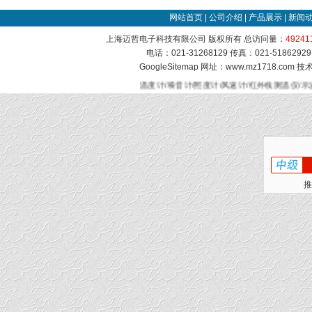
网站首页
|
公司介绍
|
产品展示
|
新闻
上海迈哲电子科技有限公司 版权所有 总访问量：
49241
电话：021-31268129 传真：021-51862
GoogleSitemap
网址：www.mz1718.com 
温度计/噪音计/照度计/风速计/红外线测温仪/示
推