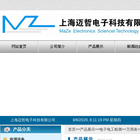
上海迈哲电子科技有限公司
8/6/2026, 8:11:19 PM 星期四
首页
>>
产品展示
>>
电子电工检测
>>
万用表
电源设备