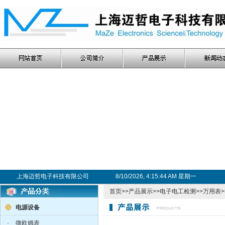
上海迈哲电子科技有限公司
8/10/2026, 4:15:44 AM 星期一
首页
>>
产品展示
>>
电子电工检测
>>
万用表
电源设备
·
微欧姆表