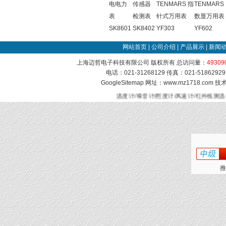
电电力
传感器
TENMARS 指
TENMARS
表
检测表
针式万用表
数显万用表
SK8601
SK8402
YF303
YF602
网站首页
|
公司介绍
|
产品展示
|
新闻
上海迈哲电子科技有限公司 版权所有 总访问量：
49309
电话：021-31268129 传真：021-51862
GoogleSitemap
网址：www.mz1718.com 
温度计/噪音计/照度计/风速计/红外线测温
推