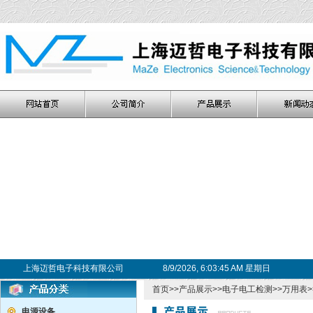
上海迈哲电子科技有限公司
8/9/2026, 6:03:46 AM 星期日
首页
>>
产品展示
>>
电子电工检测
>>
万用表
电源设备