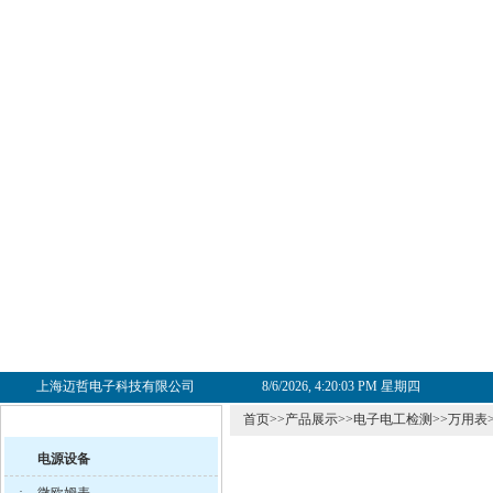
上海迈哲电子科技有限公司
8/6/2026, 4:20:04 PM 星期四
首页
>>
产品展示
>>
电子电工检测
>>
万用表
电源设备
·