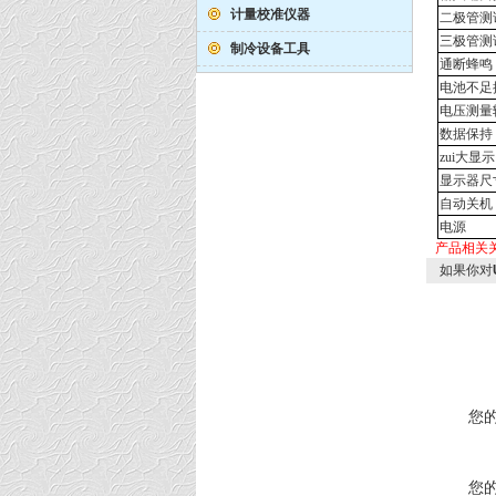
计量校准仪器
二极管测
三极管测
制冷设备工具
通断蜂鸣
电池不足
电压测量
数据保持
zui大显示
显示器尺
自动关机
电源
产品相关
如果你对
您
您