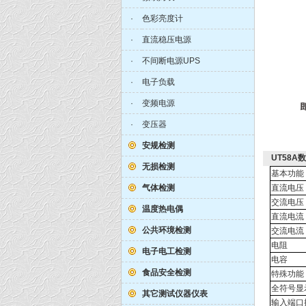
·
色彩亮度计
·
直流稳压电源
·
不间断电源UPS
·
电子负载
·
变频电源
·
变压器
安规检测
UT58A
无损检测
基本功能
气体检测
直流电压
交流电压
温度热电偶
直流电流
公共环境检测
交流电流
电阻
电子电工检测
电容
食品安全检测
特殊功能
全符号显
其它测试仪器仪表
输入端口