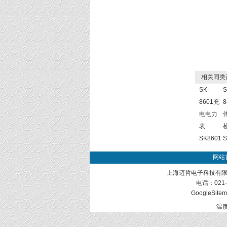
相关同类
SK-
S
8601充
8
电电力
表
SK8601
S
网站
上海迈哲电子科技有限
电话：021-
GoogleSite
温度