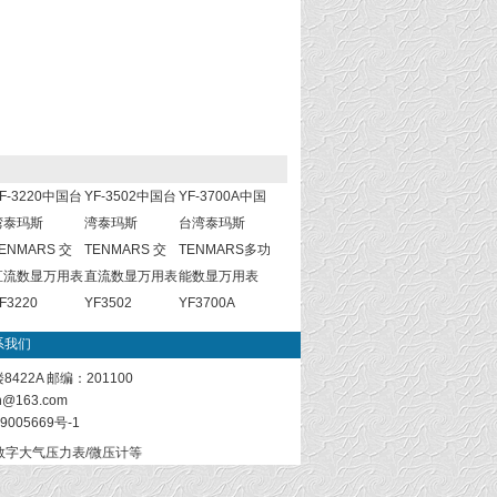
F-3220中国台
YF-3502中国台
YF-3700A中国
湾泰玛斯
湾泰玛斯
台湾泰玛斯
ENMARS 交
TENMARS 交
TENMARS多功
直流数显万用表
直流数显万用表
能数显万用表
F3220
YF3502
YF3700A
系我们
22A 邮编：201100
sh@163.com
9005669号-1
数字大气压力表/微压计等