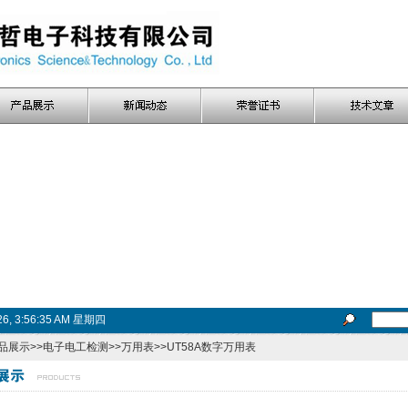
026, 3:56:36 AM 星期四
品展示
>>
电子电工检测
>>
万用表
>>UT58A数字万用表