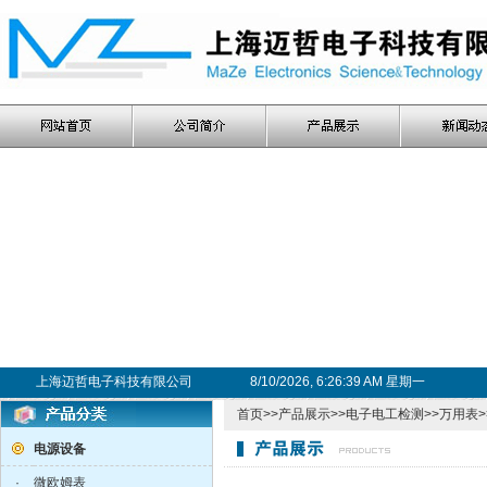
上海迈哲电子科技有限公司
8/10/2026, 6:26:39 AM 星期一
首页
>>
产品展示
>>
电子电工检测
>>
万用表
电源设备
·
微欧姆表