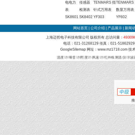
电电力
传感器
TENMARS 指
TENMARS
表
检测表
针式万用表
数显万用表
SK8601
SK8402
YF303
YF602
网站首页
|
公司介绍
|
产品展示
|
新闻
上海迈哲电子科技有限公司 版权所有 总访问量：
49309
电话：021-31268129 传真：021-51862
GoogleSitemap
网址：www.mz1718.com 
温度计/噪音计/照度计/风速计/红外线测温仪/示波
推