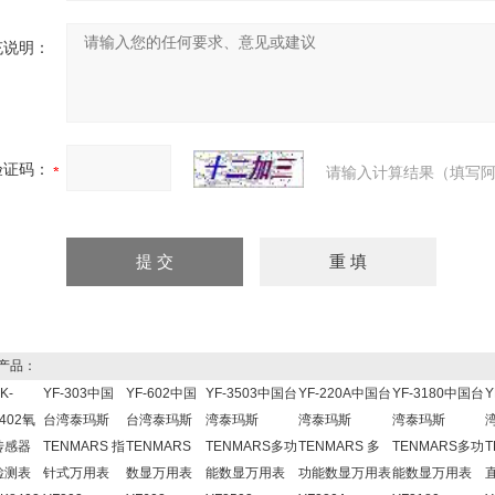
充说明：
验证码：
请输入计算结果（填写阿
产品：
K-
YF-303中国
YF-602中国
YF-3503中国台
YF-220A中国台
YF-3180中国台
Y
402氧
台湾泰玛斯
台湾泰玛斯
湾泰玛斯
湾泰玛斯
湾泰玛斯
传感器
TENMARS 指
TENMARS
TENMARS多功
TENMARS 多
TENMARS多功
T
检测表
针式万用表
数显万用表
能数显万用表
功能数显万用表
能数显万用表