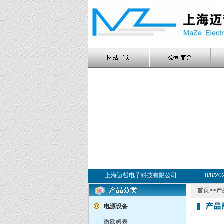
上海迈哲电子科技有限公司
8/8/2
首页
>>
产
电源设备
·
微欧姆表