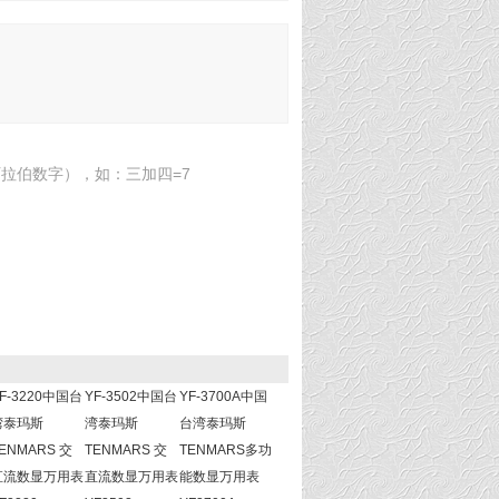
拉伯数字），如：三加四=7
F-3220中国台
YF-3502中国台
YF-3700A中国
湾泰玛斯
湾泰玛斯
台湾泰玛斯
ENMARS 交
TENMARS 交
TENMARS多功
直流数显万用表
直流数显万用表
能数显万用表