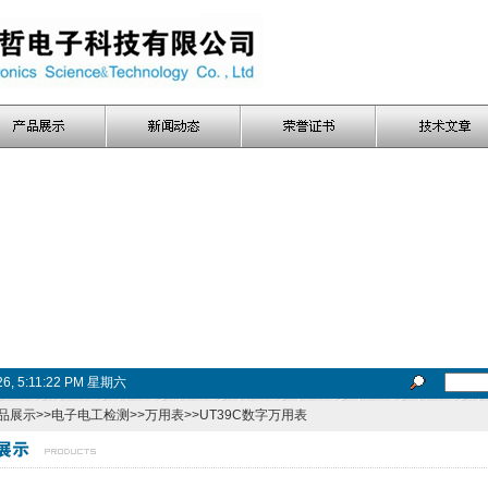
026, 5:11:23 PM 星期六
品展示
>>
电子电工检测
>>
万用表
>>UT39C数字万用表