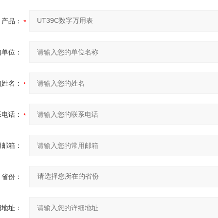
产品：
的单位：
的姓名：
系电话：
用邮箱：
省份：
细地址：