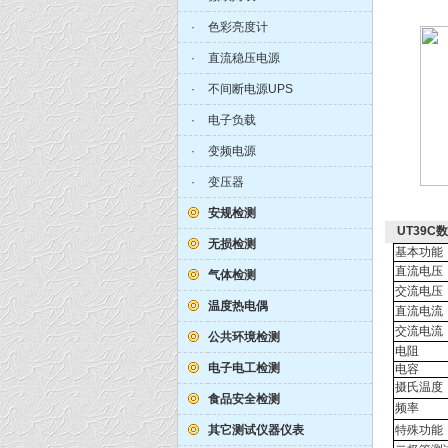
·
色彩亮度计
·
直流稳压电源
·
不间断电源UPS
·
电子负载
·
变频电源
·
变压器
安规检测
UT39C
无损检测
基本功能
直流电压
气体检测
交流电压
温度热电偶
直流电流
交流电流
公共环境检测
电阻
电子电工检测
电容
摄氏温度
食品安全检测
频率
其它测试仪器仪表
特殊功能