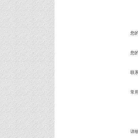
您
您
联
常
详