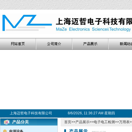
上海迈哲电子科技有限公司
8/6/2026, 11:36:27 AM 星期四
首页
>>
产品展示
>>
电子电工检测
>>
万用表
电源设备