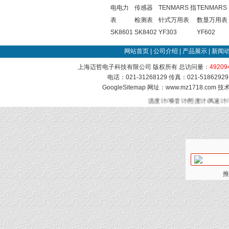
电电力
传感器
TENMARS 指
TENMARS
表
检测表
针式万用表
数显万用表
SK8601
SK8402
YF303
YF602
网站首页
|
公司介绍
|
产品展示
|
新闻
上海迈哲电子科技有限公司 版权所有 总访问量：
49209
电话：021-31268129 传真：021-51862
GoogleSitemap
网址：www.mz1718.com 
温度计/噪音计/照度计/风速计
推