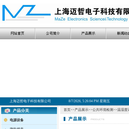
上海迈哲电子科技有限公司
8/7/2026, 5:26:04 PM 星期五
首页
>>
产品展示
>>
公共环境检测
>>
温湿度
电源设备
·