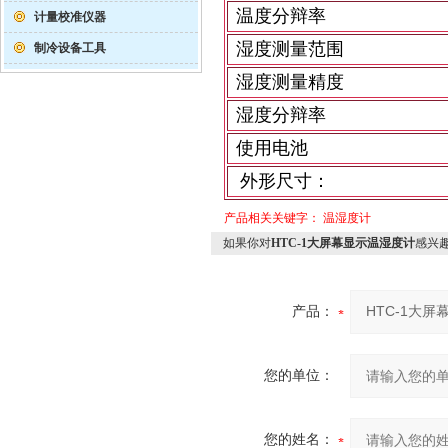
温度分辩率
计量校准仪器
湿度测量范围
制冷设备工具
湿度测量精度
湿度分辩率
使用电池
外形尺寸：
产品相关关键字：
温湿度计
如果你对
HTC-1大屏幕显示温湿度计
感兴
产品：
您的单位：
您的姓名：