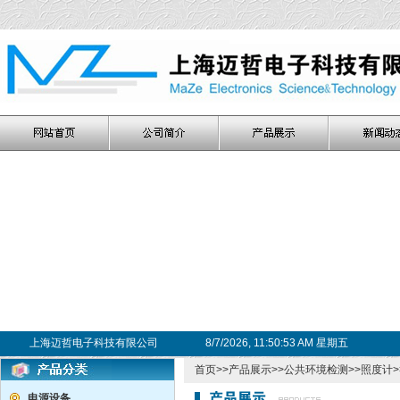
上海迈哲电子科技有限公司
8/7/2026, 11:50:54 AM 星期五
首页
>>
产品展示
>>
公共环境检测
>>
照度计
电源设备