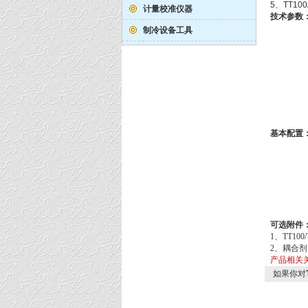
5、TT1
计量校准仪器
技术参数
制冷设备工具
基本配置
可选附件
1、TT100
2、耦合剂
产品相关
如果你对