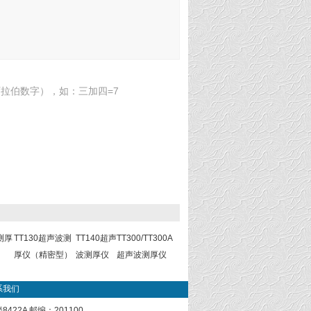
拉伯数字），如：三加四=7
测厚
TT130超声波测
TT140超声
TT300/TT300A
）
厚仪（精密型）
波测厚仪
超声波测厚仪
系我们
22A 邮编：201100