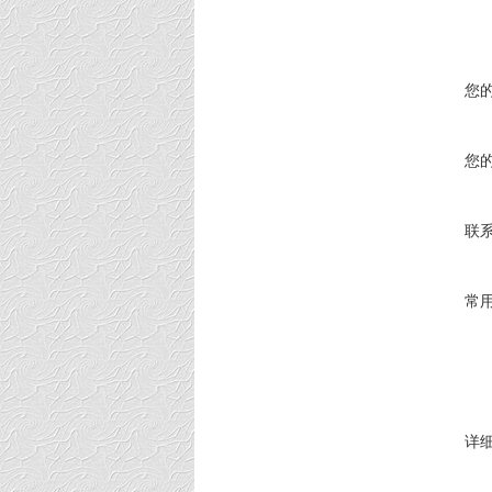
您
您
联
常
详