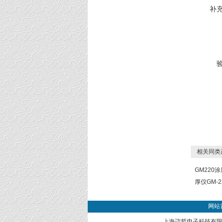
补
相关同类
GM220
厚仪GM-2
网站
上海迈哲电子科技有限