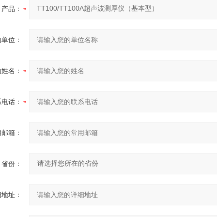
产品：
的单位：
的姓名：
系电话：
用邮箱：
省份：
细地址：