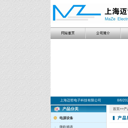
上海迈哲电子科技有限公司
8/6/2
首页
>>
产
电源设备
·
微欧姆表