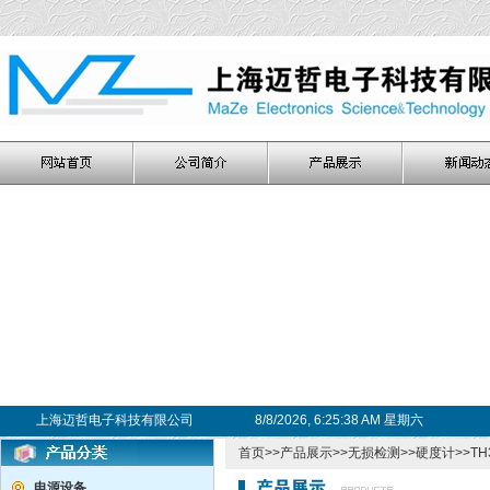
上海迈哲电子科技有限公司
8/8/2026, 6:25:39 AM 星期六
首页
>>
产品展示
>>
无损检测
>>
硬度计
>>T
电源设备