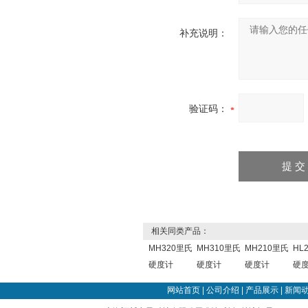
补充说明：
验证码：
相关同类产品：
MH320里氏
MH310里氏
MH210里氏
HL
硬度计
硬度计
硬度计
硬
网站首页
|
公司介绍
|
产品展示
|
新闻