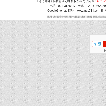
上海迈哲电子科技有限公司 版权所有 总访问量：
49267
电话：021-31268129 传真：021-51862
GoogleSitemap
网址：www.mz1718.com 
温度计/噪音计/照度计/风速计/红外线测温仪/示
推