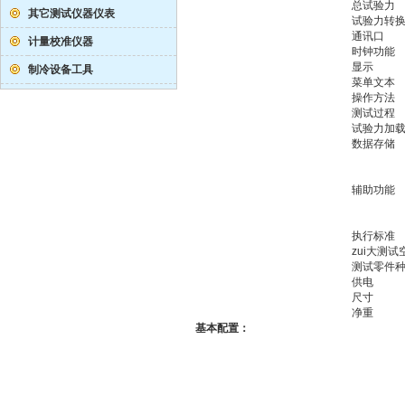
总试验力
其它测试仪器仪表
试验力转
通讯口
计量校准仪器
时钟功能
显示
制冷设备工具
菜单文本
操作方法
测试过程
试验力加
数据存储
辅助功能
执行标准
zui大测试
测试零件
供电
尺寸
净重
基本配置：