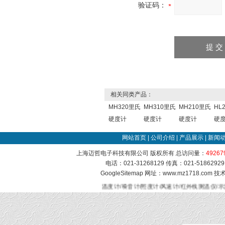
验证码：
相关同类产品：
MH320里氏
MH310里氏
MH210里氏
HL
硬度计
硬度计
硬度计
硬
网站首页
|
公司介绍
|
产品展示
|
新闻
上海迈哲电子科技有限公司 版权所有 总访问量：
49267
电话：021-31268129 传真：021-51862
GoogleSitemap
网址：www.mz1718.com 
温度计/噪音计/照度计/风速计/红外线测温仪/示