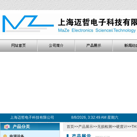
上海迈哲电子科技有限公司
8/8/2026, 3:32:50 AM 星期六
首页
>>
产品展示
>>
无损检测
>>
硬度计
>>T
电源设备