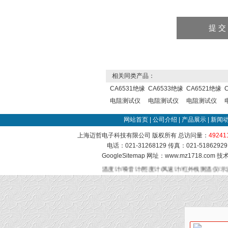
相关同类产品：
CA6531绝缘
CA6533绝缘
CA6521绝缘
电阻测试仪
电阻测试仪
电阻测试仪
网站首页
|
公司介绍
|
产品展示
|
新闻
上海迈哲电子科技有限公司 版权所有 总访问量：
49241
电话：021-31268129 传真：021-51862
GoogleSitemap
网址：www.mz1718.com 
温度计/噪音计/照度计/风速计/红外线测温仪/示