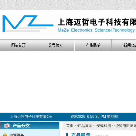
上海迈哲电子科技有限公司
8/6/2026, 6:56:36 PM 星期四
首页
>>
产品展示
>>
安规检测
>>
绝缘电阻测
电源设备