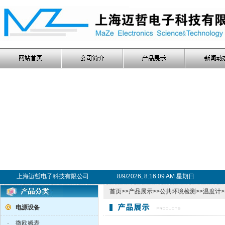
上海迈哲电子科技有限公司
8/9/2026, 8:16:09 AM 星期日
首页
>>
产品展示
>>
公共环境检测
>>
温度计
电源设备
·
微欧姆表