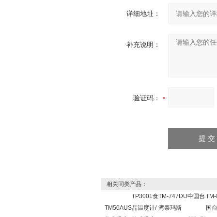
详细地址：
补充说明：
验证码：
相关同类产品：
TP3001食
TM-747DU中国台
TM-
TM50AUS
品温度计/
湾泰玛斯
国