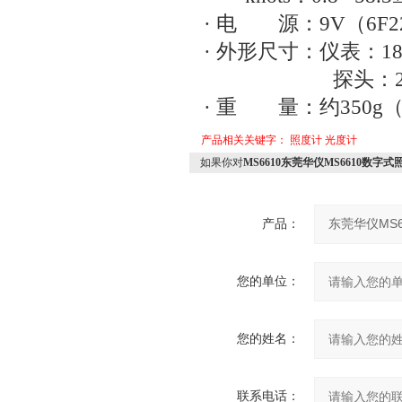
· 电 源：9V（6F2
· 外形尺寸：仪表：183
探头：208×
· 重 量：约350g
产品相关关键字：
照度计
光度计
如果你对
MS6610东莞华仪MS6610数字
产品：
您的单位：
您的姓名：
联系电话：