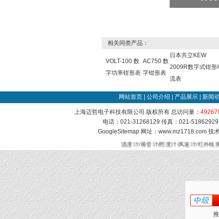
相关同类产品：
日本共立KEW
VOLT-100 数
AC750 数
2009R数字式钳形
字功率钳形表
字钳形表
流表
网站首页
|
公司介绍
|
产品展示
|
新闻
上海迈哲电子科技有限公司 版权所有 总访问量：
49267
电话：021-31268129 传真：021-51862
GoogleSitemap
网址：www.mz1718.com 
温度计/噪音计/照度计/风速计/红外线
推