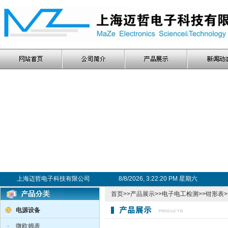
上海迈哲电子科技有限公司
8/8/2026, 3:22:21 PM 星期六
首页
>>
产品展示
>>
电子电工检测
>>
钳形表
电源设备
·
微欧姆表