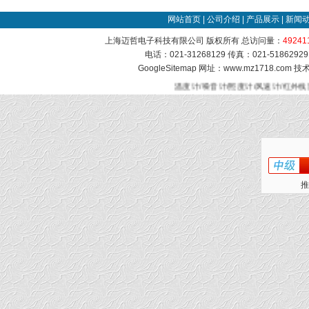
网站首页
|
公司介绍
|
产品展示
|
新闻
上海迈哲电子科技有限公司 版权所有 总访问量：
49241
电话：021-31268129 传真：021-51862
GoogleSitemap
网址：www.mz1718.com 
温度计/噪音计/照度计/风速计/红外线
推