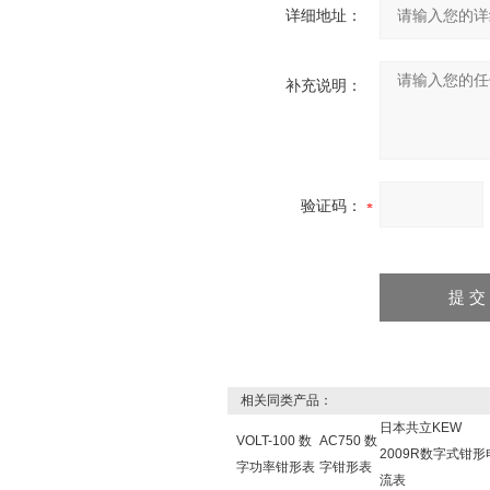
详细地址：
补充说明：
验证码：
相关同类产品：
日本共立KEW
VOLT-100 数
AC750 数
2009R数字式钳形
字功率钳形表
字钳形表
流表