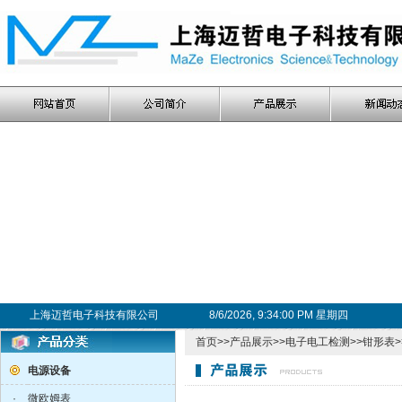
上海迈哲电子科技有限公司
8/6/2026, 9:34:01 PM 星期四
首页
>>
产品展示
>>
电子电工检测
>>
钳形表
电源设备
·
微欧姆表