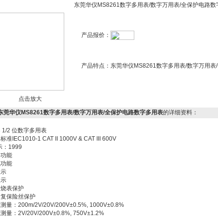
东莞华仪MS8261数字多用表/数字万用表/全保护电路
产品报价：
产品特点：
东莞华仪MS8261数字多用表/数字万用
点击放大
1东莞华仪MS8261数字多用表/数字万用表/全保护电路数字多用表
的详细资料：
 3 1/2 位数字多用表
IEC1010-1 CAT II 1000V & CAT III 600V
示：1999
持功能
机功能
显示
显示
防烧表保护
恢复保险丝保护
量：200m/2V/20V/200V±0.5%, 1000V±0.8%
量：2V/20V/200V±0.8%, 750V±1.2%