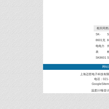
相关同类
SK-
S
8601充
8
电电力
表
SK8601
S
网站
上海迈哲电子科技有限
电话：021-
GoogleSite
温度计/噪音计