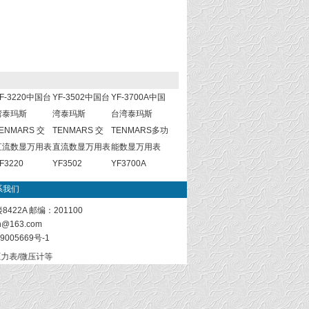
F-3220中国台
YF-3502中国台
YF-3700A中国
湾泰玛斯
湾泰玛斯
台湾泰玛斯
ENMARS 交
TENMARS 交
TENMARS多功
直流数显万用表
直流数显万用表
能数显万用表
F3220
YF3502
YF3700A
系我们
22A 邮编：201100
sh@163.com
9005669号-1
力表/微压计等