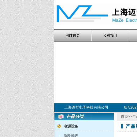
上海迈哲电子科技有限公司
8/7/20
首页
>>
产
电源设备
·
微欧姆表