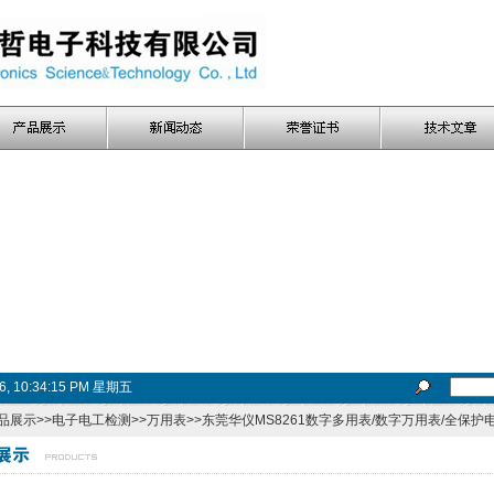
26, 10:34:15 PM 星期五
品展示
>>
电子电工检测
>>
万用表
>>东莞华仪MS8261数字多用表/数字万用表/全保