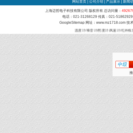
网站首页
|
公司介绍
|
产品展示
|
新闻
上海迈哲电子科技有限公司 版权所有 总访问量：
49267
电话：021-31268129 传真：021-51862
GoogleSitemap
网址：www.mz1718.com 
温度计/噪音计/照度计/风速计/红外线
推