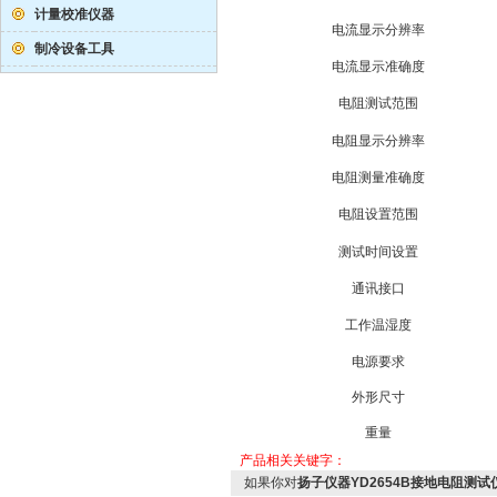
计量校准仪器
电流显示分辨率
制冷设备工具
电流显示准确度
电阻测试范围
电阻显示分辨率
电阻测量准确度
电阻设置范围
测试时间设置
通讯接口
工作温湿度
电源要求
外形尺寸
重量
产品相关关键字：
如果你对
扬子仪器YD2654B接地电阻测试