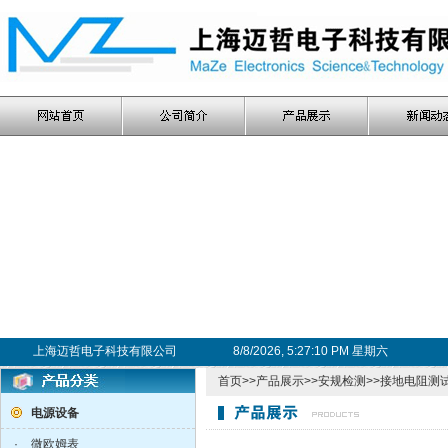
上海迈哲电子科技有限公司
8/8/2026, 5:27:10 PM 星期六
首页
>>
产品展示
>>
安规检测
>>
接地电阻测
电源设备
·
微欧姆表