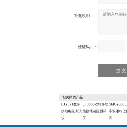
补充说明：
验证码：
相关同类产品：
ET2571数字
ET3000双钳多功
SMG2000
接地电阻测试
能接地电阻测试
字双钳相位
仪
仪
表