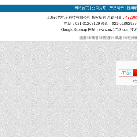
网站首页
|
公司介绍
|
产品展示
|
新闻
上海迈哲电子科技有限公司 版权所有 总访问量：
49286
电话：021-31268129 传真：021-51862
GoogleSitemap
网址：www.mz1718.com 
温度计/噪音计/照度计/风速计/红外
推