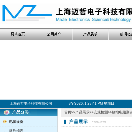
上海迈哲电子科技有限公司
8/9/2026, 1:28:42 PM 星期日
首页
>>
产品展示
>>
安规检测
>>
接地电阻测
电源设备
·
微欧姆表