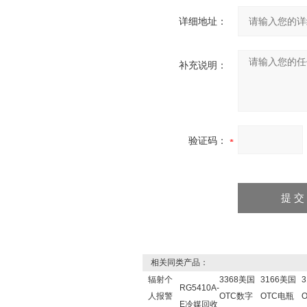
详细地址：
补充说明：
验证码：
相关同类产品：
辐射个
3368美国
3166美国
RG5410A-
人报警
OTC数字
OTC电瓶
E冷媒回收