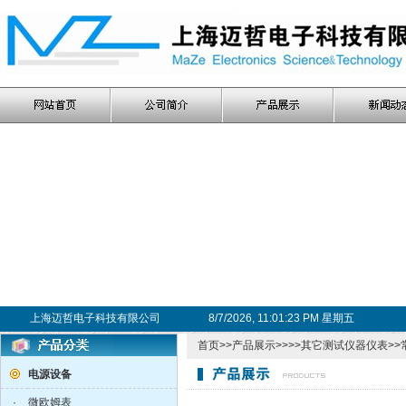
上海迈哲电子科技有限公司
8/7/2026, 11:01:23 PM 星期五
首页
>>
产品展示
>>>>
其它测试仪器仪表
>>
电源设备
·
微欧姆表