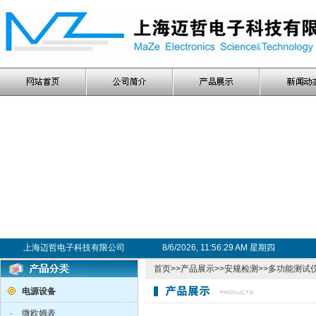
上海迈哲电子科技有限公司
8/6/2026, 11:56:30 AM 星期四
首页
>>
产品展示
>>
安规检测
>>
多功能测试
电源设备
·
微欧姆表