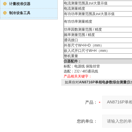
电流测量范围及zui大显示值
计量校准仪器
电流测量精度
制冷设备工具
有功功率测量范围及zui大显示值
有功功率测量精度
功率因数测量范围 / 精度
频率测量范围 / 精度
通讯接口
外形尺寸W×H×D（mm）
嵌入式开口尺寸W×H（mm）
整机重量
仪器配件：
标配：电源线
保险丝管
选配：
232 / 485
通讯线
产品相关关键字：
如果你对
AN8716P单相电参数综合测量仪
产品：
您的单位：