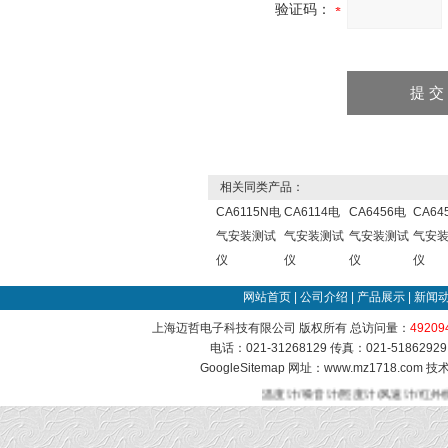
验证码：
相关同类产品：
CA6115N电
CA6114电
CA6456电
CA64
气安装测试
气安装测试
气安装测试
气安
仪
仪
仪
仪
网站首页
|
公司介绍
|
产品展示
|
新闻
上海迈哲电子科技有限公司 版权所有 总访问量：
49209
电话：021-31268129 传真：021-51862
GoogleSitemap
网址：www.mz1718.com 
温度计/噪音计/照度计/风速计/红外