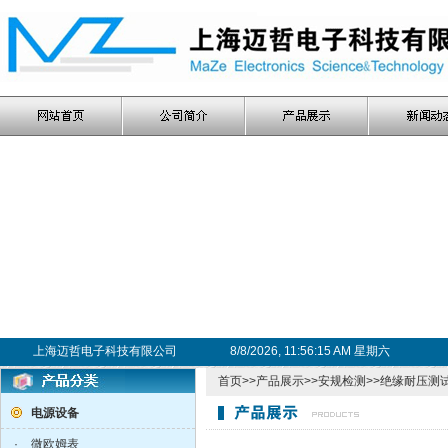
上海迈哲电子科技有限公司
8/8/2026, 11:56:16 AM 星期六
首页
>>
产品展示
>>
安规检测
>>
绝缘耐压测
电源设备
·
微欧姆表