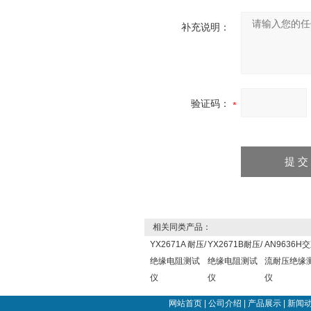
补充说明：
验证码：
相关同类产品：
YX2671A 耐压/
YX2671B耐压/
AN9636H
绝缘电阻测试
绝缘电阻测试
流耐压绝缘
仪
仪
仪
网站首页
|
公司介绍
|
产品展示
|
新闻